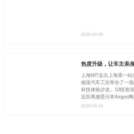
2025-04-28
上海MIT走出上海第一
德洛汽车工坊举办了一场
科技体验沙龙」10组资
近距离感受日本Airgoo
气...
2025-03-23