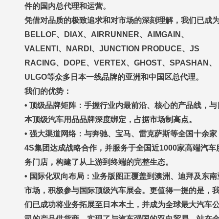
件的国内总代理和运营。
凭借对品质的极致追求和对市场的深刻理解，我们已成
BELLOF、DIAX、AIRRUNNER、AIMGAIN、
VALENTI、NARDI、JUNCTION PRODUCE、JS
RACING、DOPE、VERTEX、GHOST、SPASHAN、
ULGO等众多日本一线品牌的亚洲和中国区总代理。
我们的优势：
• 顶级品牌矩阵：手握行业内最前沿、核心的产品线，与
本顶级汽车用品品牌深度绑定，占据市场制高点。
• 强大渠道网络：与奔驰、宝马、雷克萨斯等全国十余家
4S集团达成战略合作，并服务于全国近1000家高端汽车
务门店，构建了从上游到终端的完整生态。
• 国际化双向布局：业务版图正覆盖到澳洲、迪拜及东南
市场，积极参与国际顶级汽车展会。更值得一提的是，
们已成功将业务拓展至日本本土，并成为全球最大汽车
司的产品供货商，实现了与汽车强国的双向贸易，站在