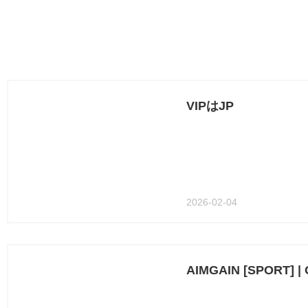
VIPはJP
2026-02-04