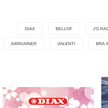
DIAX
BELLOF
J'S RA
AIRRUNNER
VALENTI
BRA 