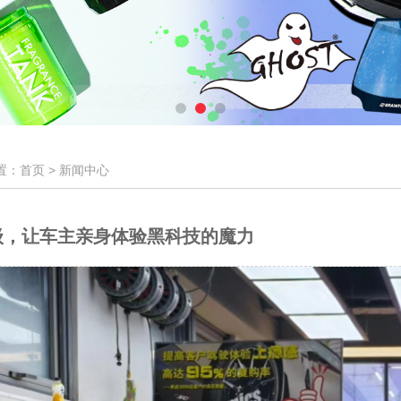
置：首页 >
新闻中心
级，让车主亲身体验黑科技的魔力