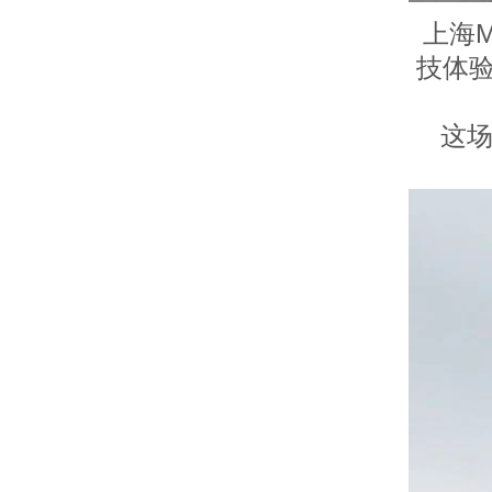
上海M
技体验
这场