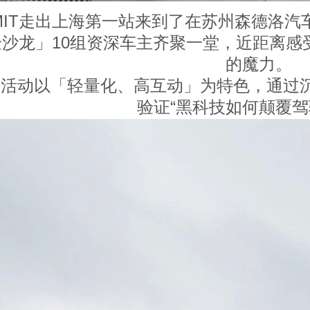
IT走出上海第一站来到了在苏州森德洛汽
沙龙」10组资深车主齐聚一堂，近距离感受
的魔力。
活动以「轻量化、高互动」为特色，通过沉
验证“黑科技如何颠覆驾