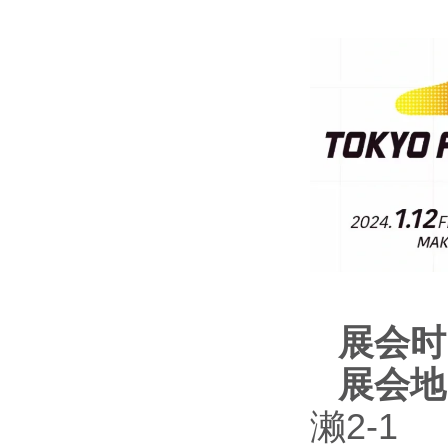
展会时
展会地
濑
2-1