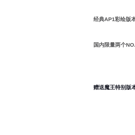
经典AP1彩绘版
国内限量两个NO.4
赠送魔王特别版