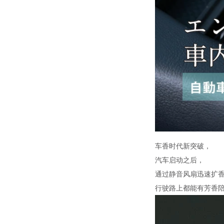
车香时代新突破，
汽车启动之后，
通过静音风扇迅速扩
行驶路上都能有芳香