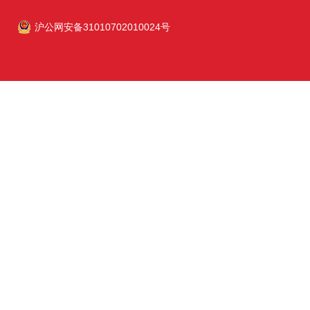
沪公网安备31010702010024号