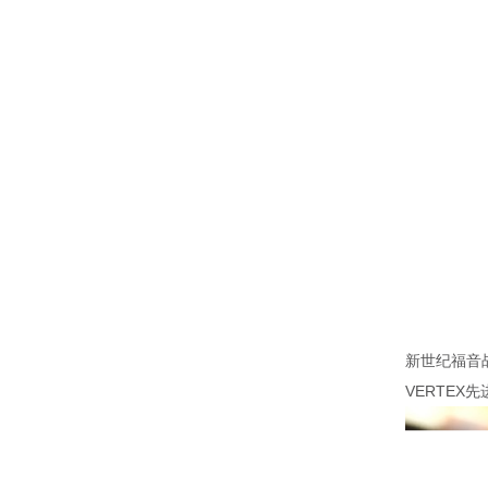
新世纪福音战
VERTE