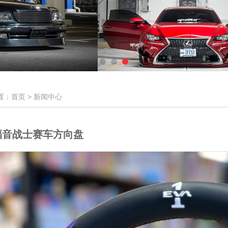
置：首页 >
新闻中心
福音战士赛车方向盘